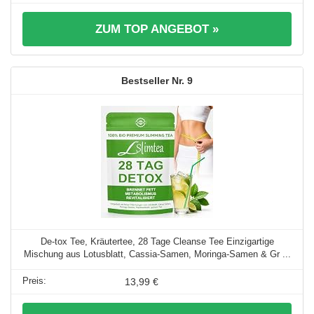
ZUM TOP ANGEBOT »
9
De-tox Tee, Kräutertee, 28 Tage Cleanse Tee Einzigartige
Mischung aus Lotusblatt, Cassia-Samen, Moringa-Samen & Gr ...
13,99 €