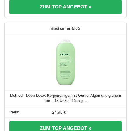
ZUM TOP ANGEBOT »
3
Method - Deep Detox Körperreiniger mit Gurke, Algen und grünem
Tee – 18 Unzen flüssig ...
24,96 €
ZUM TOP ANGEBOT »