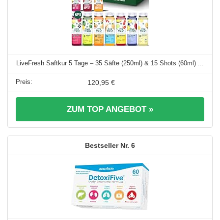
LiveFresh Saftkur 5 Tage – 35 Säfte (250ml) & 15 Shots (60ml) ...
120,95 €
ZUM TOP ANGEBOT »
6