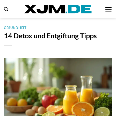
Zum
Inhalt
springen
GESUNDHEIT
14 Detox und Entgiftung Tipps