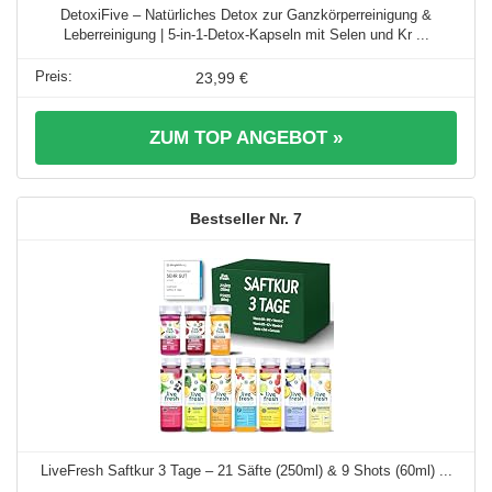
DetoxiFive – Natürliches Detox zur Ganzkörperreinigung &
Leberreinigung | 5-in-1-Detox-Kapseln mit Selen und Kr ...
23,99 €
ZUM TOP ANGEBOT »
7
LiveFresh Saftkur 3 Tage – 21 Säfte (250ml) & 9 Shots (60ml) ...