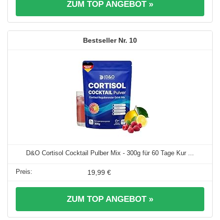
ZUM TOP ANGEBOT »
10
D&O Cortisol Cocktail Pulber Mix - 300g für 60 Tage Kur ...
19,99 €
ZUM TOP ANGEBOT »