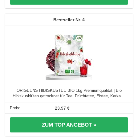
4
ORIGEENS HIBISKUSTEE BIO 1kg Premiumqualität | Bio
Hibiskusblüten getrocknet für Tee, Früchtetee, Eistee, Karka ...
23,97 €
ZUM TOP ANGEBOT »