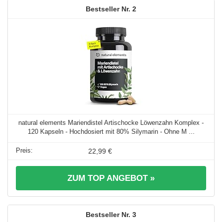
2
natural elements Mariendistel Artischocke Löwenzahn Komplex -
120 Kapseln - Hochdosiert mit 80% Silymarin - Ohne M ...
22,99 €
ZUM TOP ANGEBOT »
3