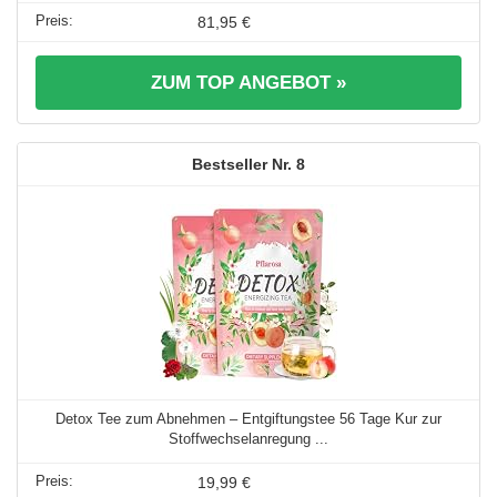
81,95 €
ZUM TOP ANGEBOT »
8
Detox Tee zum Abnehmen – Entgiftungstee 56 Tage Kur zur
Stoffwechselanregung ...
19,99 €