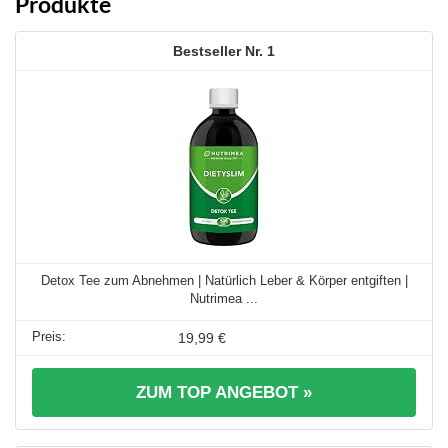
Produkte
1
Detox Tee zum Abnehmen | Natürlich Leber & Körper entgiften |
Nutrimea ...
19,99 €
ZUM TOP ANGEBOT »