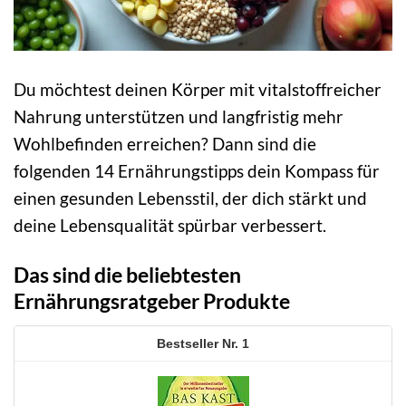
Du möchtest deinen Körper mit vitalstoffreicher
Nahrung unterstützen und langfristig mehr
Wohlbefinden erreichen? Dann sind die
folgenden 14 Ernährungstipps dein Kompass für
einen gesunden Lebensstil, der dich stärkt und
deine Lebensqualität spürbar verbessert.
Das sind die beliebtesten
Ernährungsratgeber Produkte
1