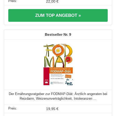
22,00 €
ZUM TOP ANGEBOT »
9
Der Ernährungsratgeber zur FODMAP-Diät: Ärztlich angeraten bei
Reizdarm, Weizenunverträglichkeit, Intoleranzen ...
19,95 €