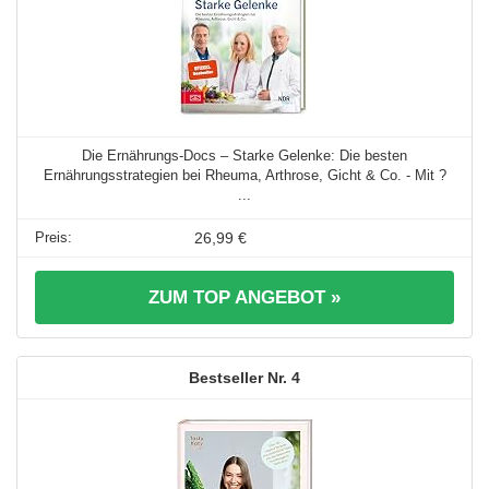
Die Ernährungs-Docs – Starke Gelenke: Die besten
Ernährungsstrategien bei Rheuma, Arthrose, Gicht & Co. - Mit ?
...
26,99 €
ZUM TOP ANGEBOT »
4