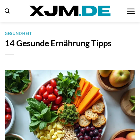
Zum
Inhalt
springen
GESUNDHEIT
14 Gesunde Ernährung Tipps