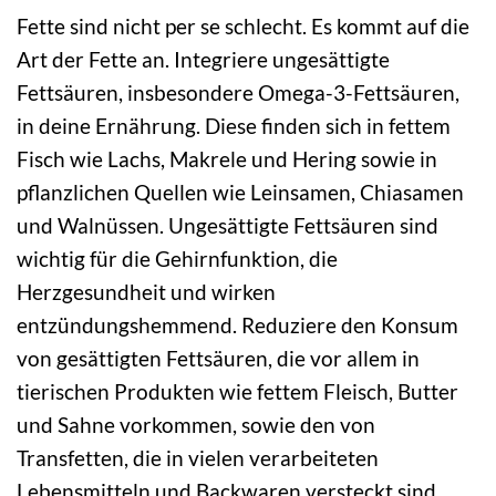
Fette sind nicht per se schlecht. Es kommt auf die
Art der Fette an. Integriere ungesättigte
Fettsäuren, insbesondere Omega-3-Fettsäuren,
in deine Ernährung. Diese finden sich in fettem
Fisch wie Lachs, Makrele und Hering sowie in
pflanzlichen Quellen wie Leinsamen, Chiasamen
und Walnüssen. Ungesättigte Fettsäuren sind
wichtig für die Gehirnfunktion, die
Herzgesundheit und wirken
entzündungshemmend. Reduziere den Konsum
von gesättigten Fettsäuren, die vor allem in
tierischen Produkten wie fettem Fleisch, Butter
und Sahne vorkommen, sowie den von
Transfetten, die in vielen verarbeiteten
Lebensmitteln und Backwaren versteckt sind.