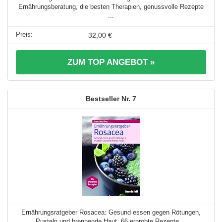
Ernährungsberatung, die besten Therapien, genussvolle Rezepte
...
32,00 €
ZUM TOP ANGEBOT »
7
Ernährungsratgeber Rosacea: Gesund essen gegen Rötungen,
Pusteln und brennende Haut. 66 erprobte Rezepte ...