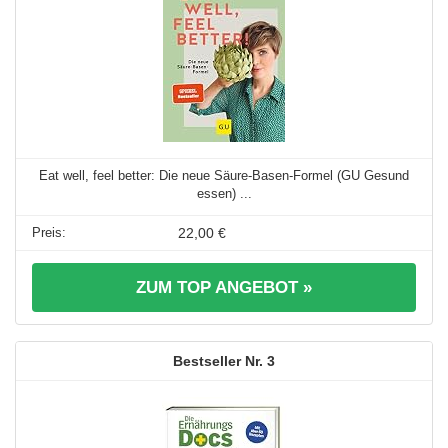
Eat well, feel better: Die neue Säure-Basen-Formel (GU Gesund
essen) ...
22,00 €
ZUM TOP ANGEBOT »
3