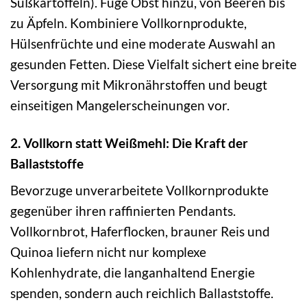
Süßkartoffeln). Füge Obst hinzu, von Beeren bis
zu Äpfeln. Kombiniere Vollkornprodukte,
Hülsenfrüchte und eine moderate Auswahl an
gesunden Fetten. Diese Vielfalt sichert eine breite
Versorgung mit Mikronährstoffen und beugt
einseitigen Mangelerscheinungen vor.
2. Vollkorn statt Weißmehl: Die Kraft der
Ballaststoffe
Bevorzuge unverarbeitete Vollkornprodukte
gegenüber ihren raffinierten Pendants.
Vollkornbrot, Haferflocken, brauner Reis und
Quinoa liefern nicht nur komplexe
Kohlenhydrate, die langanhaltend Energie
spenden, sondern auch reichlich Ballaststoffe.