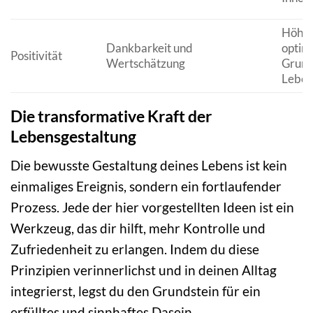
Höher
Dankbarkeit und
optimi
Positivität
Wertschätzung
Grund
Leben
Die transformative Kraft der
Lebensgestaltung
Die bewusste Gestaltung deines Lebens ist kein
einmaliges Ereignis, sondern ein fortlaufender
Prozess. Jede der hier vorgestellten Ideen ist ein
Werkzeug, das dir hilft, mehr Kontrolle und
Zufriedenheit zu erlangen. Indem du diese
Prinzipien verinnerlichst und in deinen Alltag
integrierst, legst du den Grundstein für ein
erfülltes und sinnhaftes Dasein.