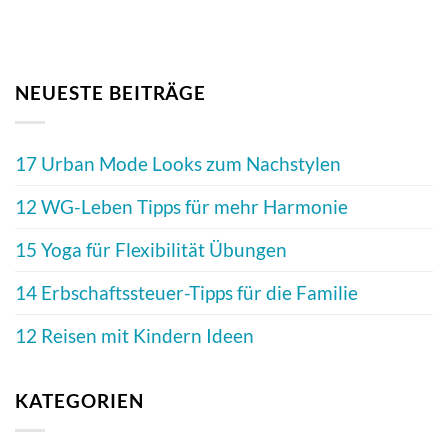
NEUESTE BEITRÄGE
17 Urban Mode Looks zum Nachstylen
12 WG-Leben Tipps für mehr Harmonie
15 Yoga für Flexibilität Übungen
14 Erbschaftssteuer-Tipps für die Familie
12 Reisen mit Kindern Ideen
KATEGORIEN