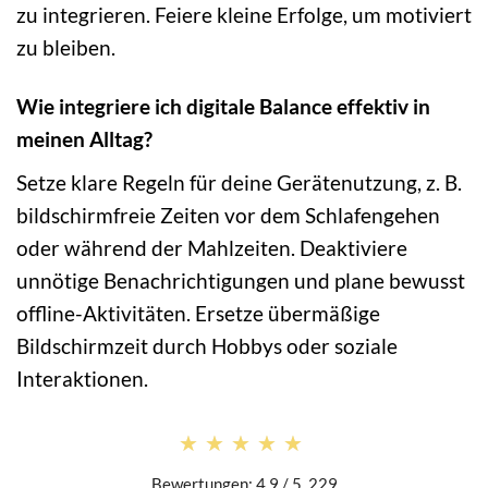
zu integrieren. Feiere kleine Erfolge, um motiviert
zu bleiben.
Wie integriere ich digitale Balance effektiv in
meinen Alltag?
Setze klare Regeln für deine Gerätenutzung, z. B.
bildschirmfreie Zeiten vor dem Schlafengehen
oder während der Mahlzeiten. Deaktiviere
unnötige Benachrichtigungen und plane bewusst
offline-Aktivitäten. Ersetze übermäßige
Bildschirmzeit durch Hobbys oder soziale
Interaktionen.
★★★★★
★★★★★
Bewertungen: 4.9 / 5. 229