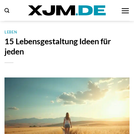
Zum
Inhalt
springen
LEBEN
15 Lebensgestaltung Ideen für
jeden