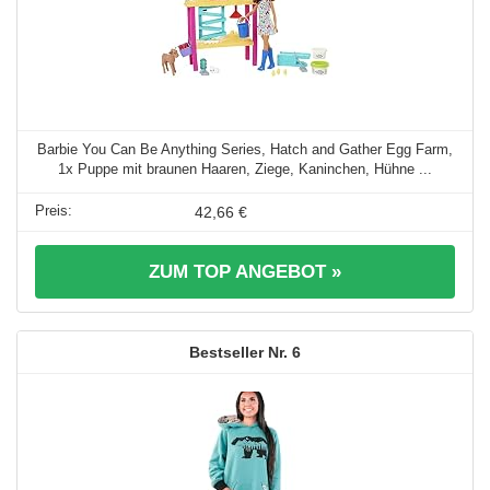
Barbie You Can Be Anything Series, Hatch and Gather Egg Farm,
1x Puppe mit braunen Haaren, Ziege, Kaninchen, Hühne ...
42,66 €
ZUM TOP ANGEBOT »
6