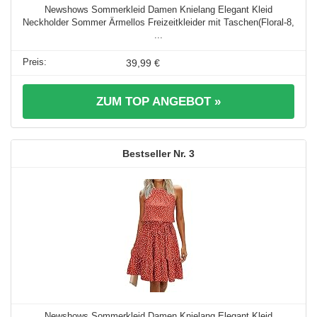
Newshows Sommerkleid Damen Knielang Elegant Kleid
Neckholder Sommer Ärmellos Freizeitkleider mit Taschen(Floral-8,
...
39,99 €
ZUM TOP ANGEBOT »
3
Newshows Sommerkleid Damen Knielang Elegant Kleid