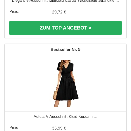
Elegant V-Ausschnitt Midikleid Casual Wickelkleid Strandkle ...
29,72 €
ZUM TOP ANGEBOT »
5
Actcat V-Ausschnitt Kleid Kurzarm ...
35,99 €