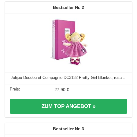
2
Jolijou Doudou et Compagnie DC3132 Pretty Girl Blanket, rosa ...
27,90 €
ZUM TOP ANGEBOT »
3