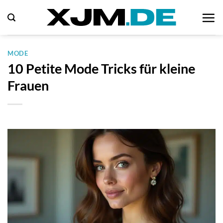
Zum
Inhalt
springen
MODE
10 Petite Mode Tricks für kleine
Frauen