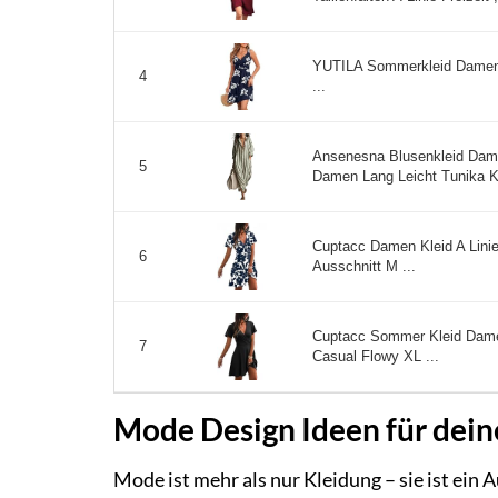
YUTILA Sommerkleid Damen 
4
...
Ansenesna Blusenkleid Dam
5
Damen Lang Leicht Tunika Kl
Cuptacc Damen Kleid A Linie
6
Ausschnitt M ...
Cuptacc Sommer Kleid Damen
7
Casual Flowy XL ...
Mode Design Ideen für dein
Mode ist mehr als nur Kleidung – sie ist ein