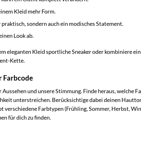
 einem Kleid mehr Form.
nur praktisch, sondern auch ein modisches Statement.
einen Look ab.
em eleganten Kleid sportliche Sneaker oder kombiniere ei
ment-Kette.
er Farbcode
r Aussehen und unsere Stimmung. Finde heraus, welche F
chkeit unterstreichen. Berücksichtige dabei deinen Hautto
bt verschiedene Farbtypen (Frühling, Sommer, Herbst, Win
ben für dich zu finden.