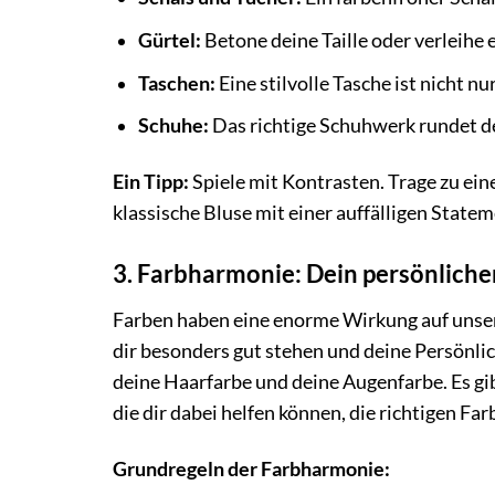
Gürtel:
Betone deine Taille oder verleihe
Taschen:
Eine stilvolle Tasche ist nicht 
Schuhe:
Das richtige Schuhwerk rundet d
Ein Tipp:
Spiele mit Kontrasten. Trage zu ein
klassische Bluse mit einer auffälligen State
3. Farbharmonie: Dein persönlich
Farben haben eine enorme Wirkung auf unse
dir besonders gut stehen und deine Persönli
deine Haarfarbe und deine Augenfarbe. Es gi
die dir dabei helfen können, die richtigen Far
Grundregeln der Farbharmonie: