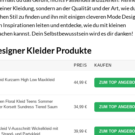
deiner Kleidung, sondern an der Qualität und der Art, wie du
hen Stil zu finden und ihn mit einigen cleveren Mode Desi
n Inspirationen leiten und entdecke, wie du mit kleinen
hen kannst. Dein Selbstbewusstsein wird es dir danken!
esigner Kleider Produkte
PREIS
KAUFEN
 Kurzarm High Low Maxikleid
44,99 €
ZUM TOP ANGEBO
Floral Kleid Teens Sommer
ter Korsett Sundress Tiered Saum
34,99 €
ZUM TOP ANGEBO
id V-Ausschnitt Wickelkleid mit
39,99 €
ZUM TOP ANGEBO
, Strand- und Partykleid ...