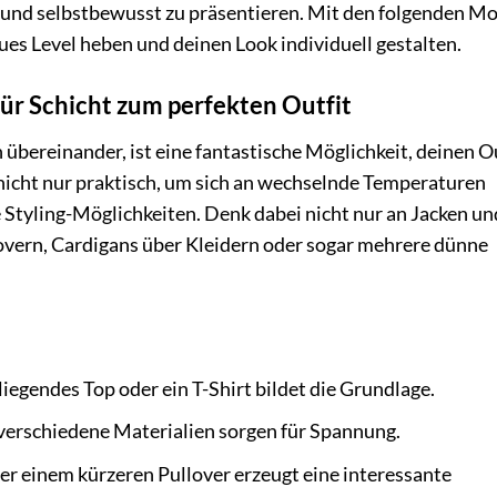
n und selbstbewusst zu präsentieren. Mit den folgenden M
eues Level heben und deinen Look individuell gestalten.
 für Schicht zum perfekten Outfit
 übereinander, ist eine fantastische Möglichkeit, deinen O
t nicht nur praktisch, um sich an wechselnde Temperaturen
 Styling-Möglichkeiten. Denk dabei nicht nur an Jacken un
vern, Cardigans über Kleidern oder sogar mehrere dünne
iegendes Top oder ein T-Shirt bildet die Grundlage.
 verschiedene Materialien sorgen für Spannung.
r einem kürzeren Pullover erzeugt eine interessante