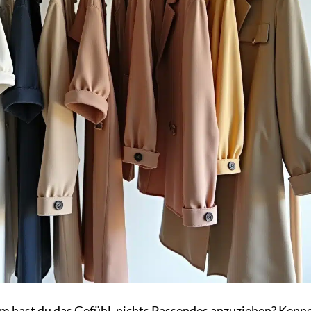
dem hast du das Gefühl, nichts Passendes anzuziehen? Kenn