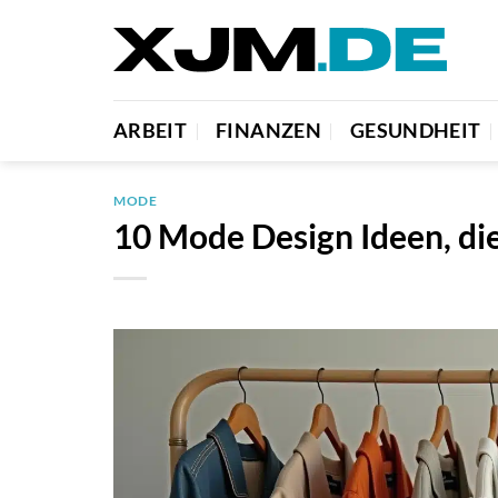
Zum
Inhalt
springen
ARBEIT
FINANZEN
GESUNDHEIT
MODE
10 Mode Design Ideen, die