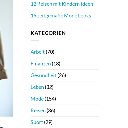
12 Reisen mit Kindern Ideen
15 zeitgemäße Mode Looks
KATEGORIEN
Arbeit
(70)
Finanzen
(18)
Gesundheit
(26)
Leben
(32)
Mode
(154)
Reisen
(36)
Sport
(29)
en