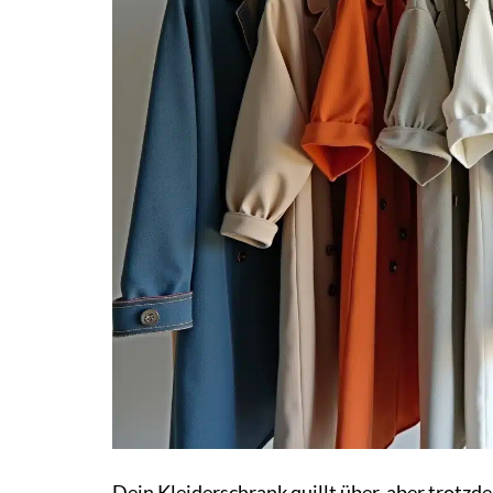
Dein Kleiderschrank quillt über, aber trotz