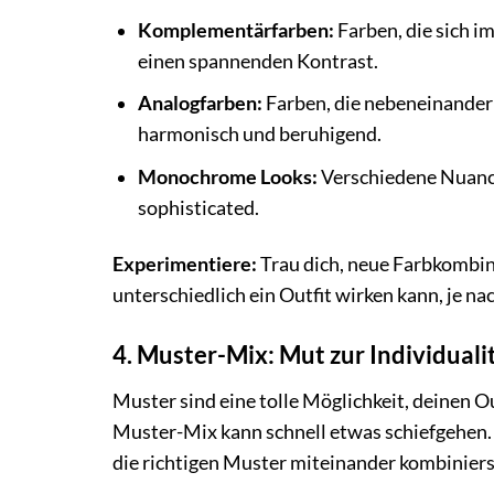
Komplementärfarben:
Farben, die sich i
einen spannenden Kontrast.
Analogfarben:
Farben, die nebeneinander 
harmonisch und beruhigend.
Monochrome Looks:
Verschiedene Nuance
sophisticated.
Experimentiere:
Trau dich, neue Farbkombin
unterschiedlich ein Outfit wirken kann, je 
4. Muster-Mix: Mut zur Individuali
Muster sind eine tolle Möglichkeit, deinen O
Muster-Mix kann schnell etwas schiefgehen. 
die richtigen Muster miteinander kombiniers