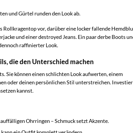
ten und Gürtel runden den Look ab.
es Rollkragentop vor, darüber eine locker fallende Hemdblu
rjacke und einer destroyed Jeans. Ein paar derbe Boots un
 dennoch raffinierter Look.
ails, die den Unterschied machen
its. Sie können einen schlichten Look aufwerten, einem
en oder deinen persönlichen Stil unterstreichen. Investier
nsetzen kannst.
u auffälligen Ohrringen – Schmuck setzt Akzente.
 kann ein Outfit komplett verändern.