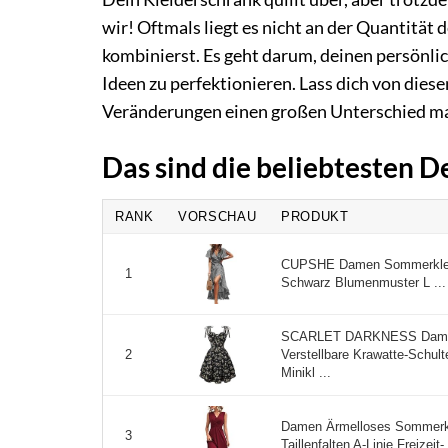
wir! Oftmals liegt es nicht an der Quantität 
kombinierst. Es geht darum, deinen persönlic
Ideen zu perfektionieren. Lass dich von diese
Veränderungen einen großen Unterschied mac
Das sind die beliebtesten D
RANK
VORSCHAU
PRODUKT
CUPSHE Damen Sommerkleid
1
Schwarz Blumenmuster L ...
SCARLET DARKNESS Damen 
Verstellbare Krawatte-Schul
2
Minikl ...
Damen Ärmelloses Sommerkle
3
Taillenfalten A-Linie Freizeit-