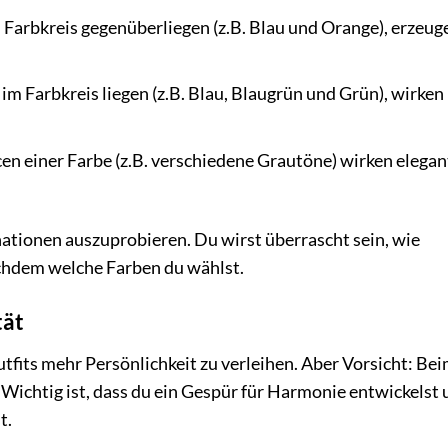
m Farbkreis gegenüberliegen (z.B. Blau und Orange), erzeug
im Farbkreis liegen (z.B. Blau, Blaugrün und Grün), wirken
n einer Farbe (z.B. verschiedene Grautöne) wirken elegan
ationen auszuprobieren. Du wirst überrascht sein, wie
nachdem welche Farben du wählst.
tät
utfits mehr Persönlichkeit zu verleihen. Aber Vorsicht: Be
Wichtig ist, dass du ein Gespür für Harmonie entwickelst
t.