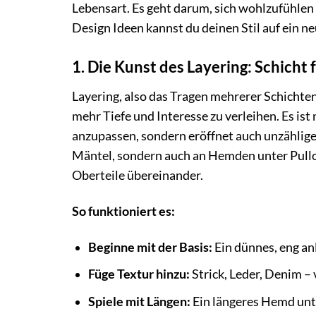
Lebensart. Es geht darum, sich wohlzufühle
Design Ideen kannst du deinen Stil auf ein n
1. Die Kunst des Layering: Schicht
Layering, also das Tragen mehrerer Schichten
mehr Tiefe und Interesse zu verleihen. Es is
anzupassen, sondern eröffnet auch unzählige
Mäntel, sondern auch an Hemden unter Pullo
Oberteile übereinander.
So funktioniert es:
Beginne mit der Basis:
Ein dünnes, eng anl
Füge Textur hinzu:
Strick, Leder, Denim –
Spiele mit Längen:
Ein längeres Hemd unte