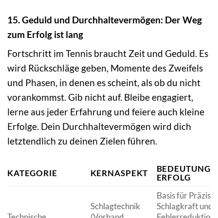
15. Geduld und Durchhaltevermögen: Der Weg
zum Erfolg ist lang
Fortschritt im Tennis braucht Zeit und Geduld. Es
wird Rückschläge geben, Momente des Zweifels
und Phasen, in denen es scheint, als ob du nicht
vorankommst. Gib nicht auf. Bleibe engagiert,
lerne aus jeder Erfahrung und feiere auch kleine
Erfolge. Dein Durchhaltevermögen wird dich
letztendlich zu deinen Zielen führen.
BEDEUTUNG 
KATEGORIE
KERNASPEKT
ERFOLG
Basis für Präzisio
Schlagtechnik
Schlagkraft und
Technische
(Vorhand,
Fehlerreduktion.