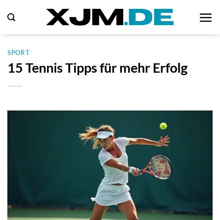
Zum
Inhalt
springen
SPORT
15 Tennis Tipps für mehr Erfolg