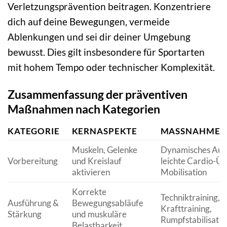
Verletzungsprävention beitragen. Konzentriere
dich auf deine Bewegungen, vermeide
Ablenkungen und sei dir deiner Umgebung
bewusst. Dies gilt insbesondere für Sportarten
mit hohem Tempo oder technischer Komplexität.
Zusammenfassung der präventiven
Maßnahmen nach Kategorien
KATEGORIE
KERNASPEKTE
MASSNAHMENB
Muskeln, Gelenke
Dynamisches Au
Vorbereitung
und Kreislauf
leichte Cardio-Ü
aktivieren
Mobilisation
Korrekte
Techniktraining, g
Ausführung &
Bewegungsabläufe
Krafttraining,
Stärkung
und muskuläre
Rumpfstabilisatio
Belastbarkeit