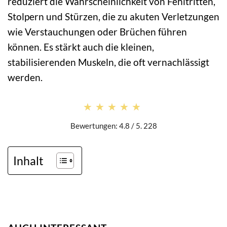
reduziert die Wahrscheinlichkeit von Fehltritten,
Stolpern und Stürzen, die zu akuten Verletzungen
wie Verstauchungen oder Brüchen führen
können. Es stärkt auch die kleinen,
stabilisierenden Muskeln, die oft vernachlässigt
werden.
★★★★★
★★★★★
Bewertungen: 4.8 / 5. 228
Inhalt