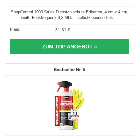
ShopControl 1000 Stück Diebstahlschutz-Etiketten, 4 cm x 4 cm,
weiß, Funkfrequenz 8,2 MHz – selbstklebende Etik ...
31,31 €
ZUM TOP ANGEBOT »
5