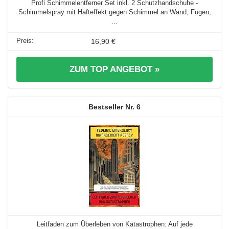
Profi Schimmelentferner Set inkl. 2 Schutzhandschuhe -
Schimmelspray mit Hafteffekt gegen Schimmel an Wand, Fugen,
...
16,90 €
ZUM TOP ANGEBOT »
6
Leitfaden zum Überleben von Katastrophen: Auf jede