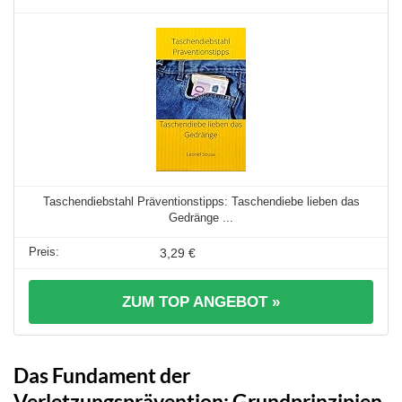
Taschendiebstahl Präventionstipps: Taschendiebe lieben das
Gedränge ...
3,29 €
ZUM TOP ANGEBOT »
Das Fundament der
Verletzungsprävention: Grundprinzipien