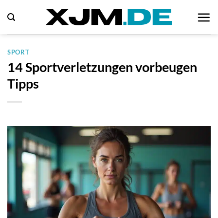
Zum
Inhalt
springen
SPORT
14 Sportverletzungen vorbeugen
Tipps