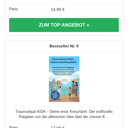
14,99 €
ZUM TOP ANGEBOT »
9
Traumurlaub AIDA – Deine erste Kreuzfahrt: Der inoffizielle
Ratgeber von der allerersten Idee über die clevere B ...
17,99 €