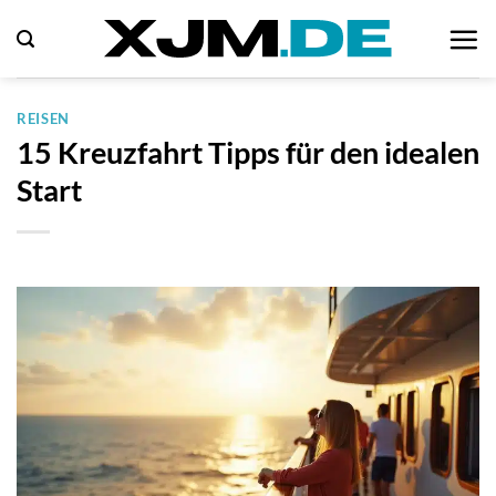
Zum
Inhalt
springen
REISEN
15 Kreuzfahrt Tipps für den idealen
Start