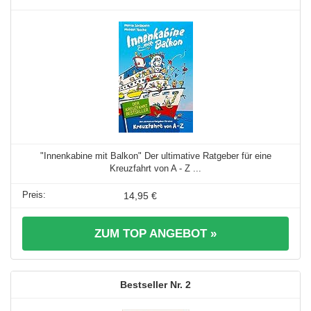
"Innenkabine mit Balkon" Der ultimative Ratgeber für eine
Kreuzfahrt von A - Z ...
14,95 €
ZUM TOP ANGEBOT »
2