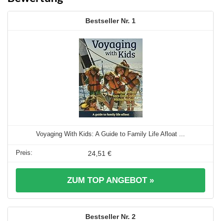
1
Voyaging With Kids: A Guide to Family Life Afloat ...
24,51 €
ZUM TOP ANGEBOT »
2