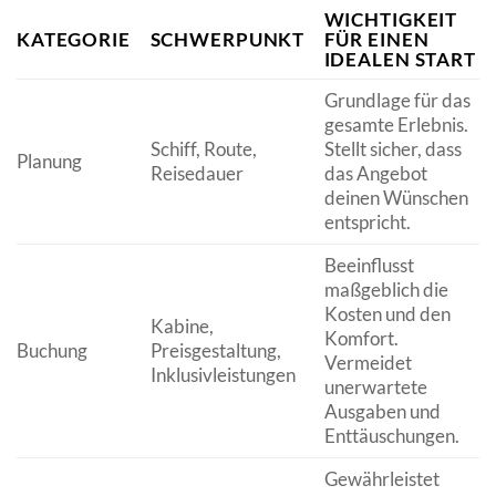
WICHTIGKEIT
KATEGORIE
SCHWERPUNKT
FÜR EINEN
IDEALEN START
Grundlage für das
gesamte Erlebnis.
Schiff, Route,
Stellt sicher, dass
Planung
Reisedauer
das Angebot
deinen Wünschen
entspricht.
Beeinflusst
maßgeblich die
Kosten und den
Kabine,
Komfort.
Buchung
Preisgestaltung,
Vermeidet
Inklusivleistungen
unerwartete
Ausgaben und
Enttäuschungen.
Gewährleistet