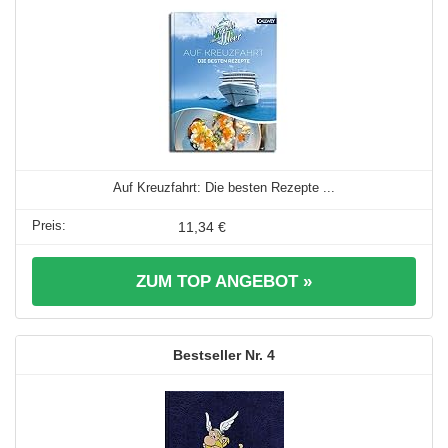
Auf Kreuzfahrt: Die besten Rezepte ...
11,34 €
ZUM TOP ANGEBOT »
4