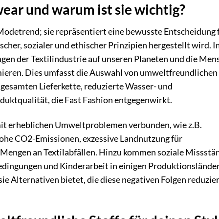
ear und warum ist sie wichtig?
 Modetrend; sie repräsentiert eine bewusste Entscheidung 
cher, sozialer und ethischer Prinzipien hergestellt wird. 
gen der Textilindustrie auf unseren Planeten und die Men
nimieren. Dies umfasst die Auswahl von umweltfreundlichen
 gesamten Lieferkette, reduzierte Wasser- und
duktqualität, die Fast Fashion entgegenwirkt.
 mit erheblichen Umweltproblemen verbunden, wie z.B.
ohe CO2-Emissionen, exzessive Landnutzung für
Mengen an Textilabfällen. Hinzu kommen soziale Missstä
edingungen und Kinderarbeit in einigen Produktionsländer
ie Alternativen bietet, die diese negativen Folgen reduzie