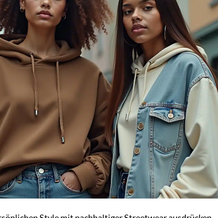
ersönlichen Style mit nachhaltiger Streetwear ausdrücken