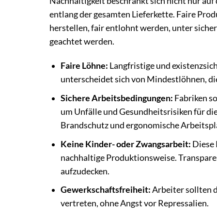
Nachhaltigkeit beschränkt sich nicht nur au
entlang der gesamten Lieferkette. Faire Pro
herstellen, fair entlohnt werden, unter sic
geachtet werden.
Faire Löhne:
Langfristige und existenzsich
unterscheidet sich von Mindestlöhnen, die
Sichere Arbeitsbedingungen:
Fabriken so
um Unfälle und Gesundheitsrisiken für d
Brandschutz und ergonomische Arbeitspl
Keine Kinder- oder Zwangsarbeit:
Diese P
nachhaltige Produktionsweise. Transpare
aufzudecken.
Gewerkschaftsfreiheit:
Arbeiter sollten 
vertreten, ohne Angst vor Repressalien.