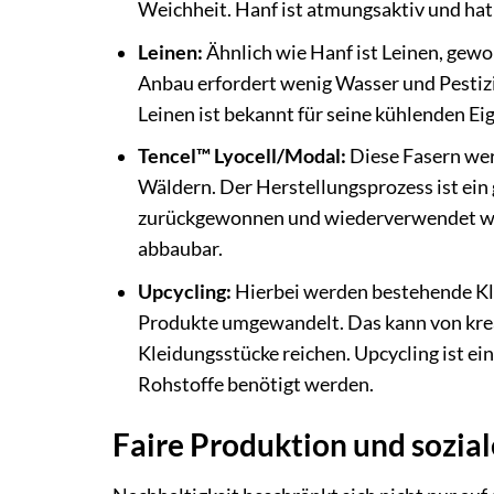
Weichheit. Hanf ist atmungsaktiv und hat 
Leinen:
Ähnlich wie Hanf ist Leinen, gewo
Anbau erfordert wenig Wasser und Pestizi
Leinen ist bekannt für seine kühlenden Ei
Tencel™ Lyocell/Modal:
Diese Fasern wer
Wäldern. Der Herstellungsprozess ist ein 
zurückgewonnen und wiederverwendet wer
abbaubar.
Upcycling:
Hierbei werden bestehende Kle
Produkte umgewandelt. Das kann von krea
Kleidungsstücke reichen. Upcycling ist e
Rohstoffe benötigt werden.
Faire Produktion und sozia