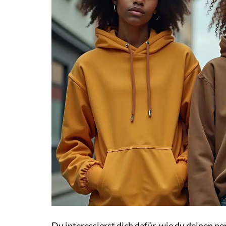
Du interessierst dich dafür, wie du deinen p