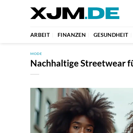
Zum
Inhalt
springen
ARBEIT
FINANZEN
GESUNDHEIT
MODE
Nachhaltige Streetwear fü