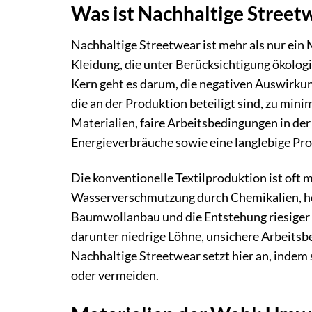
Was ist Nachhaltige Streetw
Nachhaltige Streetwear ist mehr als nur ein
Kleidung, die unter Berücksichtigung ökologis
Kern geht es darum, die negativen Auswirkun
die an der Produktion beteiligt sind, zu mi
Materialien, faire Arbeitsbedingungen in der
Energieverbräuche sowie eine langlebige Pro
Die konventionelle Textilproduktion ist oft
Wasserverschmutzung durch Chemikalien, h
Baumwollanbau und die Entstehung riesiger 
darunter niedrige Löhne, unsichere Arbeitsb
Nachhaltige Streetwear setzt hier an, indem s
oder vermeiden.