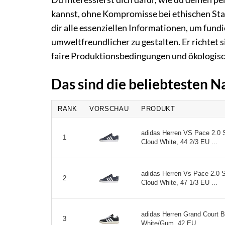
kannst, ohne Kompromisse bei ethischen Sta
dir alle essenziellen Informationen, um fun
umweltfreundlicher zu gestalten. Er richte
faire Produktionsbedingungen und ökologisch
Das sind die beliebtesten 
RANK
VORSCHAU
PRODUKT
adidas Herren VS Pace 2.0
1
Cloud White, 44 2/3 EU ...
adidas Herren Vs Pace 2.0 
2
Cloud White, 47 1/3 EU ...
adidas Herren Grand Court 
3
White/Gum, 42 EU ...