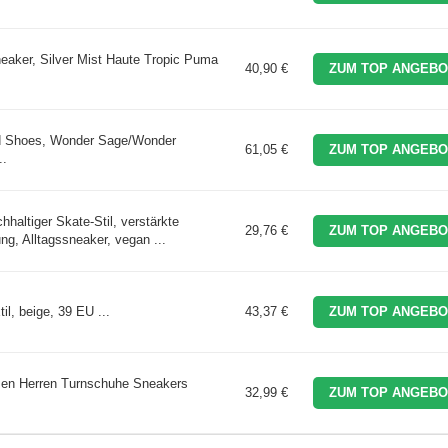
aker, Silver Mist Haute Tropic Puma
40,90 €
ZUM TOP ANGEBO
d Shoes, Wonder Sage/Wonder
61,05 €
ZUM TOP ANGEBO
..
haltiger Skate-Stil, verstärkte
29,76 €
ZUM TOP ANGEBO
g, Alltagssneaker, vegan ...
l, beige, 39 EU ...
43,37 €
ZUM TOP ANGEBO
en Herren Turnschuhe Sneakers
32,99 €
ZUM TOP ANGEBO