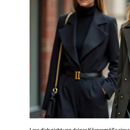
Lass dich nicht von deiner Körpergröße einsc