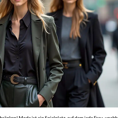
hränken! Mode ist ein Spielplatz, auf dem jede Frau, unab