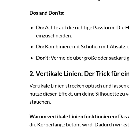
Dos and Don’ts:
Do:
Achte auf die richtige Passform. Die Ho
einzuschneiden.
Do:
Kombiniere mit Schuhen mit Absatz, u
Don’t:
Vermeide übergroße oder sackartige 
2. Vertikale Linien: Der Trick für e
Vertikale Linien strecken optisch und lassen 
nutze diesen Effekt, um deine Silhouette zu v
stauchen.
Warum vertikale Linien funktionieren:
Das A
die Körperlänge betont wird. Dadurch wirkst