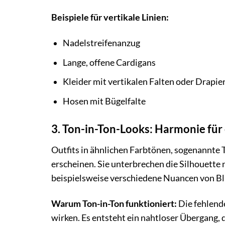
Beispiele für vertikale Linien:
Nadelstreifenanzug
Lange, offene Cardigans
Kleider mit vertikalen Falten oder Drapi
Hosen mit Bügelfalte
3. Ton-in-Ton-Looks: Harmonie für 
Outfits in ähnlichen Farbtönen, sogenannte 
erscheinen. Sie unterbrechen die Silhouette
beispielsweise verschiedene Nuancen von Bl
Warum Ton-in-Ton funktioniert:
Die fehlende
wirken. Es entsteht ein nahtloser Übergang, 