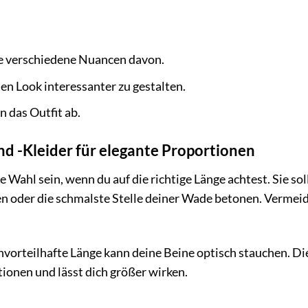
re verschiedene Nuancen davon.
en Look interessanter zu gestalten.
 das Outfit ab.
und -Kleider für elegante Proportionen
 Wahl sein, wenn du auf die richtige Länge achtest. Sie sol
en oder die schmalste Stelle deiner Wade betonen. Vermei
nvorteilhafte Länge kann deine Beine optisch stauchen. Di
ionen und lässt dich größer wirken.