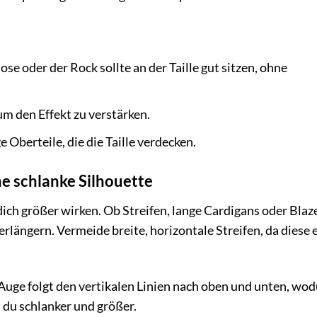
se oder der Rock sollte an der Taille gut sitzen, ohne
m den Effekt zu verstärken.
Oberteile, die die Taille verdecken.
ine schlanke Silhouette
dich größer wirken. Ob Streifen, lange Cardigans oder Blaz
erlängern. Vermeide breite, horizontale Streifen, da diese 
uge folgt den vertikalen Linien nach oben und unten, wo
 du schlanker und größer.