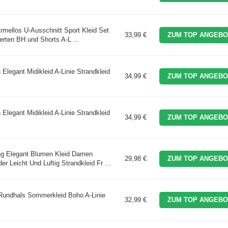
mellos U-Ausschnitt Sport Kleid Set
33,99 €
ZUM TOP ANGEBO
erten BH und Shorts A-L ...
egant Midikleid A-Linie Strandkleid
34,99 €
ZUM TOP ANGEBO
egant Midikleid A-Linie Strandkleid
34,99 €
ZUM TOP ANGEBO
g Elegant Blumen Kleid Damen
29,98 €
ZUM TOP ANGEBO
 Leicht Und Luftig Strandkleid Fr ...
ndhals Sommerkleid Boho A-Linie
32,99 €
ZUM TOP ANGEBO