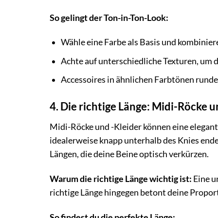
So gelingt der Ton-in-Ton-Look:
Wähle eine Farbe als Basis und kombinie
Achte auf unterschiedliche Texturen, um d
Accessoires in ähnlichen Farbtönen runden
4. Die richtige Länge: Midi-Röcke 
Midi-Röcke und -Kleider können eine elegante
idealerweise knapp unterhalb des Knies end
Längen, die deine Beine optisch verkürzen.
Warum die richtige Länge wichtig ist:
Eine u
richtige Länge hingegen betont deine Proport
So findest du die perfekte Länge: