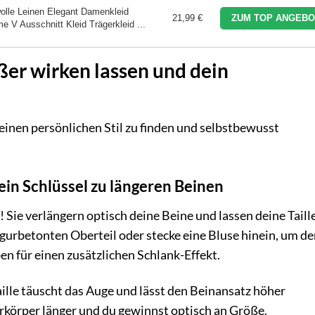
le Leinen Elegant Damenkleid
21,99 €
ZUM TOP ANGEBO
 V Ausschnitt Kleid Trägerkleid ...
ßer wirken lassen und dein
 deinen persönlichen Stil zu finden und selbstbewusst
in Schlüssel zu längeren Beinen
 Sie verlängern optisch deine Beine und lassen deine Taill
gurbetonten Oberteil oder stecke eine Bluse hinein, um d
en für einen zusätzlichen Schlank-Effekt.
ille täuscht das Auge und lässt den Beinansatz höher
rkörper länger und du gewinnst optisch an Größe.