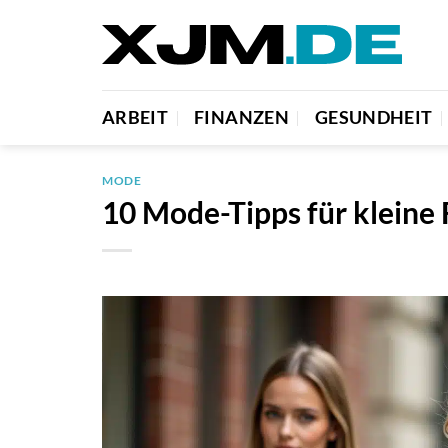
Zum
Inhalt
springen
ARBEIT
FINANZEN
GESUNDHEIT
MODE
10 Mode-Tipps für kleine