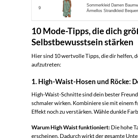
Sommerkleid Damen Baumwol
9
Ärmellos Strandkleid Bequeme
10 Mode-Tipps, die dich grö
Selbstbewusstsein stärken
Hier sind 10 wertvolle Tipps, die dir helfen,
aufzutreten:
1. High-Waist-Hosen und Röcke: De
High-Waist-Schnitte sind dein bester Freund!
schmaler wirken. Kombiniere sie mit einem fi
Effekt noch zu verstärken. Wähle dunkle Farb
Warum High Waist funktioniert:
Die hohe Ta
erscheinen. Dadurch wirkt der gesamte Unte