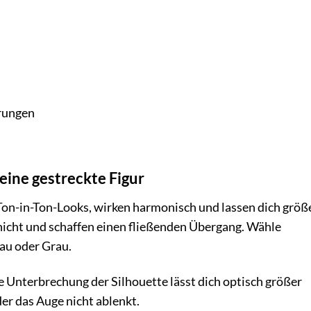
erungen
eine gestreckte Figur
Ton-in-Ton-Looks, wirken harmonisch und lassen dich größ
 nicht und schaffen einen fließenden Übergang. Wähle
au oder Grau.
 Unterbrechung der Silhouette lässt dich optisch größer
der das Auge nicht ablenkt.