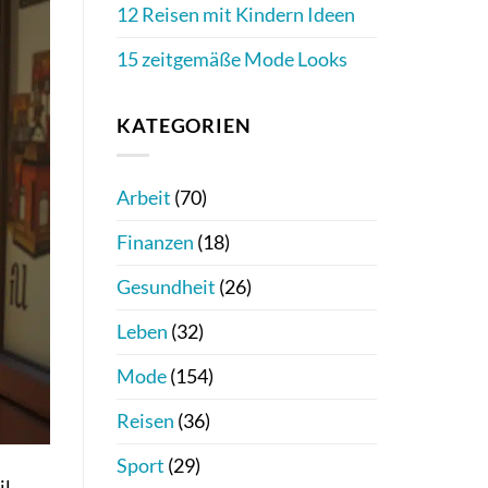
12 Reisen mit Kindern Ideen
15 zeitgemäße Mode Looks
KATEGORIEN
Arbeit
(70)
Finanzen
(18)
Gesundheit
(26)
Leben
(32)
Mode
(154)
Reisen
(36)
Sport
(29)
l,