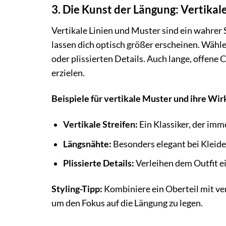
3. Die Kunst der Längung: Vertikal
Vertikale Linien und Muster sind ein wahrer 
lassen dich optisch größer erscheinen. Wähle
oder plissierten Details. Auch lange, offene 
erzielen.
Beispiele für vertikale Muster und ihre Wir
Vertikale Streifen:
Ein Klassiker, der imme
Längsnähte:
Besonders elegant bei Kleid
Plissierte Details:
Verleihen dem Outfit ei
Styling-Tipp:
Kombiniere ein Oberteil mit ver
um den Fokus auf die Längung zu legen.