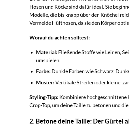
Hosen und Röcke sind dafür ideal. Sie beginne
Modelle, die bis knapp über den Knöchel reich
Vermeide Hüfthosen, da sie den Körper optis
Worauf du achten solltest:
Material:
Fließende Stoffe wie Leinen, Seid
umspielen.
Farbe:
Dunkle Farben wie Schwarz, Dunke
Muster:
Vertikale Streifen oder kleine, za
Styling-Tipp:
Kombiniere hochgeschnittene H
Crop-Top, um deine Taille zu betonen und di
2. Betone deine Taille: Der Gürtel 