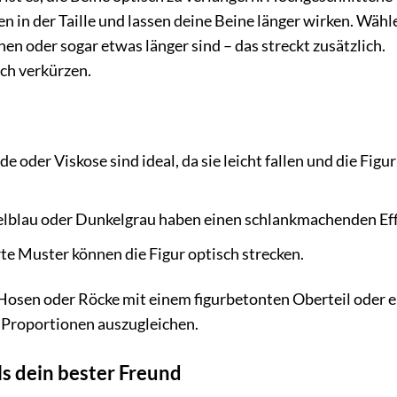
n in der Taille und lassen deine Beine länger wirken. Wähl
en oder sogar etwas länger sind – das streckt zusätzlich.
ch verkürzen.
e oder Viskose sind ideal, da sie leicht fallen und die Figur
lblau oder Dunkelgrau haben einen schlankmachenden Eff
rte Muster können die Figur optisch strecken.
osen oder Röcke mit einem figurbetonten Oberteil oder 
e Proportionen auszugleichen.
als dein bester Freund