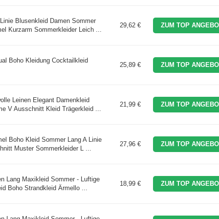
Linie Blusenkleid Damen Sommer
29,62 €
ZUM TOP ANGEBO
mel Kurzarm Sommerkleider Leich ...
l Boho Kleidung Cocktailkleid
25,89 €
ZUM TOP ANGEBO
le Leinen Elegant Damenkleid
21,99 €
ZUM TOP ANGEBO
 V Ausschnitt Kleid Trägerkleid ...
el Boho Kleid Sommer Lang A Linie
27,96 €
ZUM TOP ANGEBO
hnitt Muster Sommerkleider L ...
Lang Maxikleid Sommer - Luftige
18,99 €
ZUM TOP ANGEBO
eid Boho Strandkleid Ärmello ...
Lang Maxikleid Sommer - Luftige