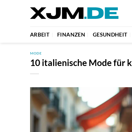
Zum
Inhalt
springen
ARBEIT
FINANZEN
GESUNDHEIT
MODE
10 italienische Mode für k