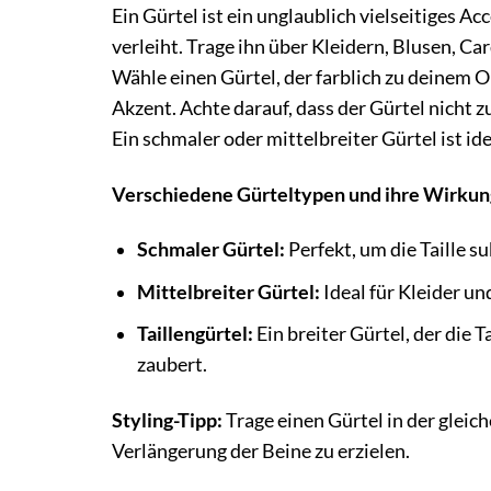
Ein Gürtel ist ein unglaublich vielseitiges Ac
verleiht. Trage ihn über Kleidern, Blusen, Ca
Wähle einen Gürtel, der farblich zu deinem O
Akzent. Achte darauf, dass der Gürtel nicht z
Ein schmaler oder mittelbreiter Gürtel ist ide
Verschiedene Gürteltypen und ihre Wirkun
Schmaler Gürtel:
Perfekt, um die Taille s
Mittelbreiter Gürtel:
Ideal für Kleider un
Taillengürtel:
Ein breiter Gürtel, der die 
zaubert.
Styling-Tipp:
Trage einen Gürtel in der gleic
Verlängerung der Beine zu erzielen.