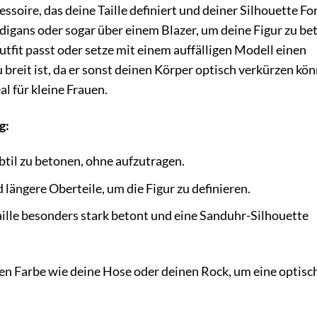
cessoire, das deine Taille definiert und deiner Silhouette F
rdigans oder sogar über einem Blazer, um deine Figur zu be
utfit passt oder setze mit einem auffälligen Modell einen
u breit ist, da er sonst deinen Körper optisch verkürzen kön
al für kleine Frauen.
g:
ubtil zu betonen, ohne aufzutragen.
d längere Oberteile, um die Figur zu definieren.
Taille besonders stark betont und eine Sanduhr-Silhouette
hen Farbe wie deine Hose oder deinen Rock, um eine optisc