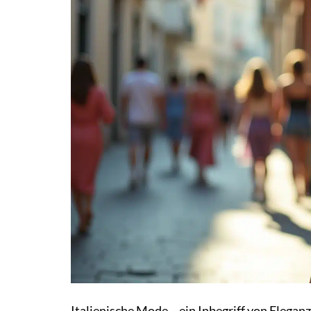
Italienische Mode – ein Inbegriff von Elegan