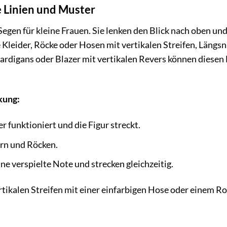
e Linien und Muster
Segen für kleine Frauen. Sie lenken den Blick nach oben un
 Kleider, Röcke oder Hosen mit vertikalen Streifen, Längs
Cardigans oder Blazer mit vertikalen Revers können diesen 
kung:
r funktioniert und die Figur streckt.
ern und Röcken.
ne verspielte Note und strecken gleichzeitig.
tikalen Streifen mit einer einfarbigen Hose oder einem Ro