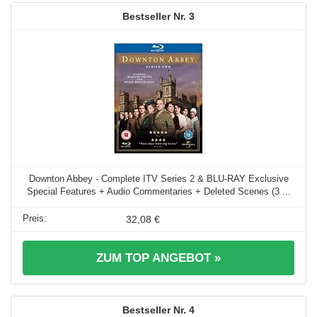
3
Downton Abbey - Complete ITV Series 2 & BLU-RAY Exclusive
Special Features + Audio Commentaries + Deleted Scenes (3 ...
32,08 €
ZUM TOP ANGEBOT »
4