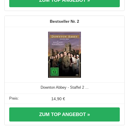
ZUM TOP ANGEBOT »
2
Downton Abbey - Staffel 2 ...
14,90 €
ZUM TOP ANGEBOT »