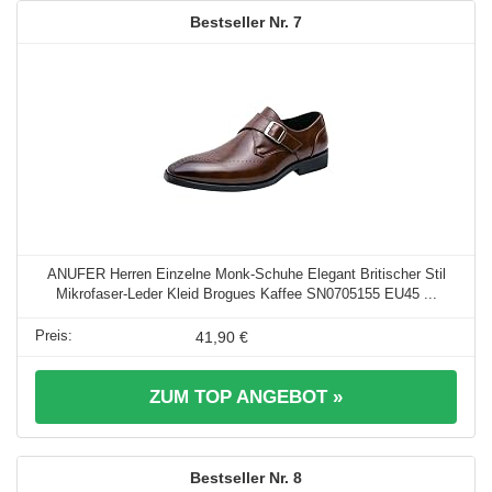
7
ANUFER Herren Einzelne Monk-Schuhe Elegant Britischer Stil
Mikrofaser-Leder Kleid Brogues Kaffee SN0705155 EU45 ...
41,90 €
ZUM TOP ANGEBOT »
8