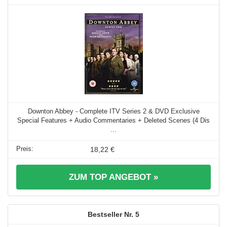
Downton Abbey - Complete ITV Series 2 & DVD Exclusive
Special Features + Audio Commentaries + Deleted Scenes (4 Dis
...
18,22 €
ZUM TOP ANGEBOT »
5