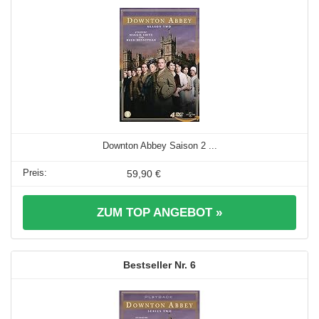
Downton Abbey Saison 2 ...
59,90 €
ZUM TOP ANGEBOT »
6