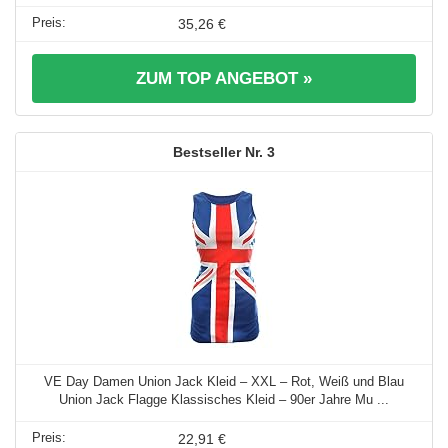
35,26 €
ZUM TOP ANGEBOT »
3
VE Day Damen Union Jack Kleid – XXL – Rot, Weiß und Blau
Union Jack Flagge Klassisches Kleid – 90er Jahre Mu ...
22,91 €