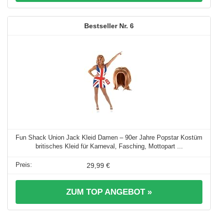
6
Fun Shack Union Jack Kleid Damen – 90er Jahre Popstar Kostüm
britisches Kleid für Karneval, Fasching, Mottopart ...
29,99 €
ZUM TOP ANGEBOT »