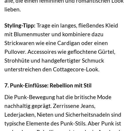
alle, die einen femininen und romantischen Look
lieben.
Styling-Tipp:
Trage ein langes, fließendes Kleid
mit Blumenmuster und kombiniere dazu
Strickwaren wie eine Cardigan oder einen
Pullover. Accessoires wie geflochtene Gürtel,
Strohhüte und handgefertigter Schmuck
unterstreichen den Cottagecore-Look.
7. Punk-Einflüsse: Rebellion mit Stil
Die Punk-Bewegung hat die britische Mode
nachhaltig geprägt. Zerrissene Jeans,
Lederjacken, Nieten und Sicherheitsnadeln sind
typische Elemente des Punk-Stils. Aber Punk ist