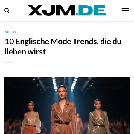
Zum
Inhalt
springen
MODE
10 Englische Mode Trends, die du
lieben wirst