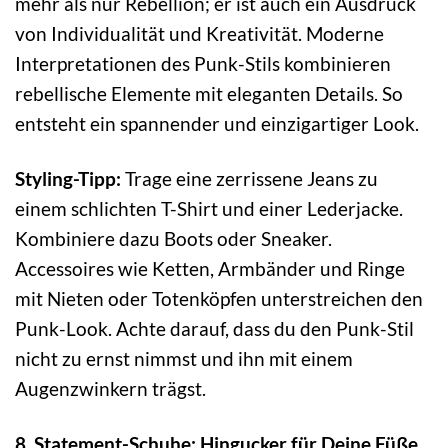
mehr als nur Rebellion; er ist auch ein Ausdruck
von Individualität und Kreativität. Moderne
Interpretationen des Punk-Stils kombinieren
rebellische Elemente mit eleganten Details. So
entsteht ein spannender und einzigartiger Look.
Styling-Tipp:
Trage eine zerrissene Jeans zu
einem schlichten T-Shirt und einer Lederjacke.
Kombiniere dazu Boots oder Sneaker.
Accessoires wie Ketten, Armbänder und Ringe
mit Nieten oder Totenköpfen unterstreichen den
Punk-Look. Achte darauf, dass du den Punk-Stil
nicht zu ernst nimmst und ihn mit einem
Augenzwinkern trägst.
8. Statement-Schuhe: Hingucker für Deine Füße