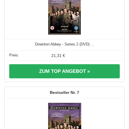
Downton Abbey - Series 2 (DVD) ...
21,31 €
ZUM TOP ANGEBOT »
7