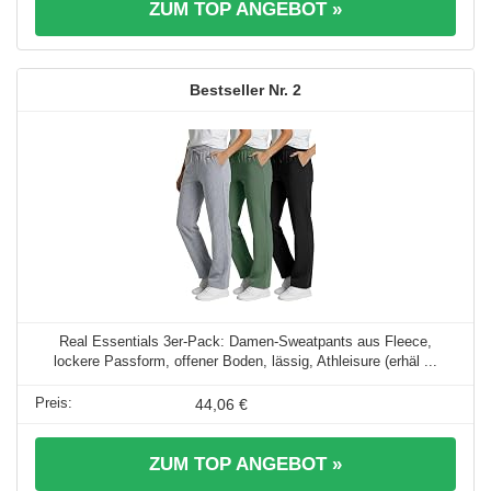
ZUM TOP ANGEBOT »
2
Real Essentials 3er-Pack: Damen-Sweatpants aus Fleece,
lockere Passform, offener Boden, lässig, Athleisure (erhäl ...
44,06 €
ZUM TOP ANGEBOT »