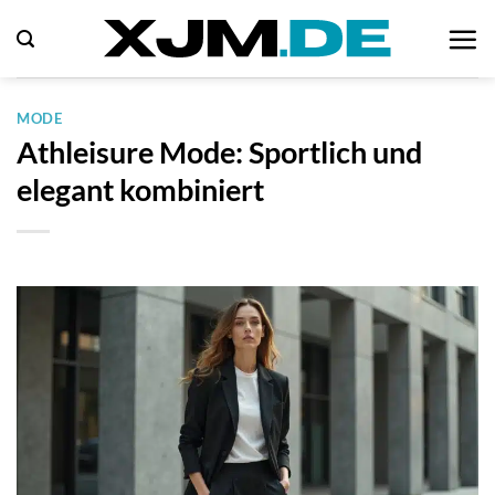
Zum
Inhalt
springen
MODE
Athleisure Mode: Sportlich und
elegant kombiniert