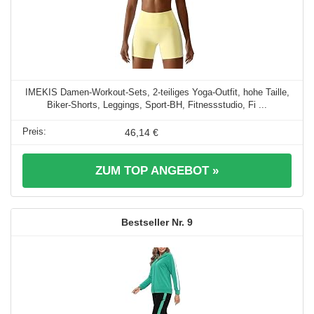
IMEKIS Damen-Workout-Sets, 2-teiliges Yoga-Outfit, hohe Taille,
Biker-Shorts, Leggings, Sport-BH, Fitnessstudio, Fi ...
46,14 €
ZUM TOP ANGEBOT »
9