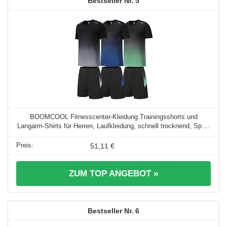
5
BOOMCOOL Fitnesscenter-Kleidung Trainingsshorts und
Langarm-Shirts für Herren, Laufkleidung, schnell trocknend, Sp ...
51,11 €
ZUM TOP ANGEBOT »
6