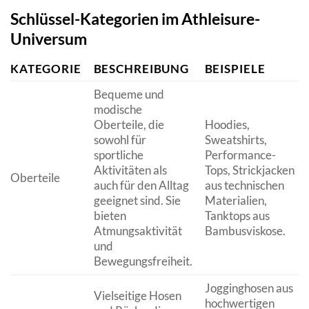
Schlüssel-Kategorien im Athleisure-
Universum
KATEGORIE
BESCHREIBUNG
BEISPIELE
Bequeme und
modische
Oberteile, die
Hoodies,
sowohl für
Sweatshirts,
sportliche
Performance-
Aktivitäten als
Tops, Strickjacken
Oberteile
auch für den Alltag
aus technischen
geeignet sind. Sie
Materialien,
bieten
Tanktops aus
Atmungsaktivität
Bambusviskose.
und
Bewegungsfreiheit.
Jogginghosen aus
Vielseitige Hosen
hochwertigen