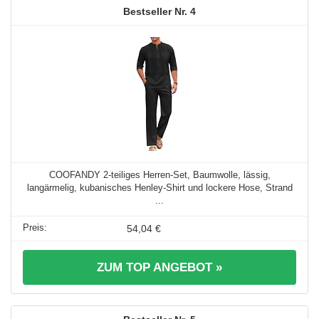
4
COOFANDY 2-teiliges Herren-Set, Baumwolle, lässig,
langärmelig, kubanisches Henley-Shirt und lockere Hose, Strand
...
54,04 €
ZUM TOP ANGEBOT »