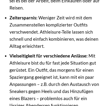
sei es bei der Arbeit, beim Einkaufen oder auf
Reisen.
Zeitersparnis:
Weniger Zeit wird mit dem
Zusammenstellen komplizierter Outfits
verschwendet. Athleisure-Teile lassen sich
schnell und einfach kombinieren, was deinen
Alltag erleichtert.
Vielseitigkeit für verschiedene Anlässe:
Mit
Athleisure bist du für fast jede Situation gut
gerüstet. Ein Outfit, das morgens für einen
Spaziergang geeignet ist, kann mit ein paar
Anpassungen – z.B. durch den Austausch von
Sneakers gegen Heels und das Hinzufügen
eines Blazers – problemlos auch für ein
lässiges Abendessen funktionieren.