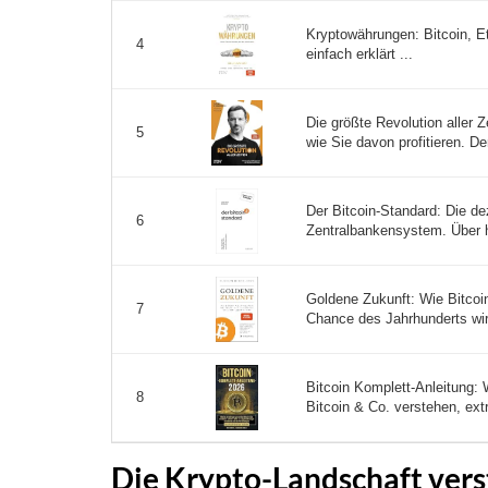
Kryptowährungen: Bitcoin, 
4
einfach erklärt ...
Die größte Revolution aller 
5
wie Sie davon profitieren. Der
Der Bitcoin-Standard: Die de
6
Zentralbankensystem. Über ha
Goldene Zukunft: Wie Bitcoin
7
Chance des Jahrhunderts wir
Bitcoin Komplett-Anleitung: 
8
Bitcoin & Co. verstehen, ext
Die Krypto-Landschaft vers