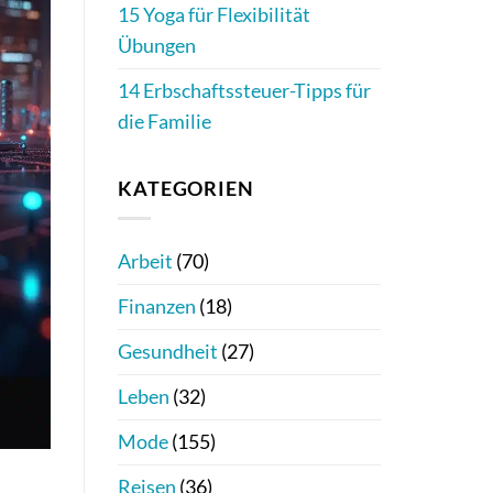
15 Yoga für Flexibilität
Übungen
14 Erbschaftssteuer-Tipps für
die Familie
KATEGORIEN
Arbeit
(70)
Finanzen
(18)
Gesundheit
(27)
Leben
(32)
Mode
(155)
Reisen
(36)