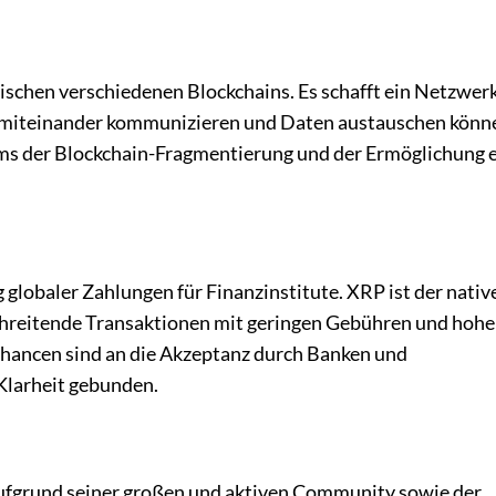
wischen verschiedenen Blockchains. Es schafft ein Netzwer
die miteinander kommunizieren und Daten austauschen könn
ems der Blockchain-Fragmentierung und der Ermöglichung 
 globaler Zahlungen für Finanzinstitute. XRP ist der nativ
chreitende Transaktionen mit geringen Gebühren und hohe
hancen sind an die Akzeptanz durch Banken und
 Klarheit gebunden.
aufgrund seiner großen und aktiven Community sowie der