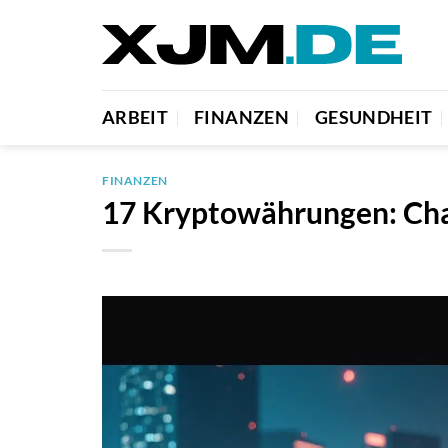
Zum
Inhalt
springen
ARBEIT
FINANZEN
GESUNDHEIT
FINANZEN
17 Kryptowährungen: Ch