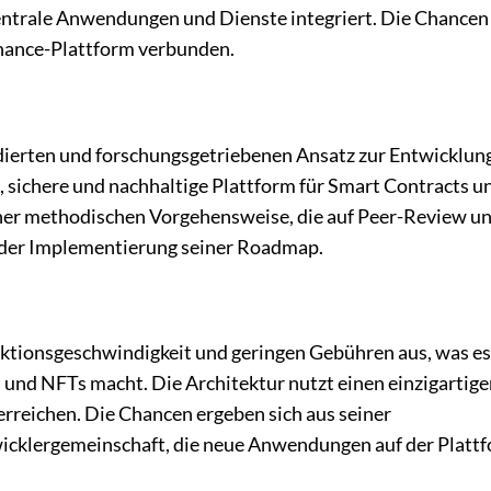
trale Anwendungen und Dienste integriert. Die Chancen
inance-Plattform verbunden.
ndierten und forschungsgetriebenen Ansatz zur Entwicklun
are, sichere und nachhaltige Plattform für Smart Contracts u
einer methodischen Vorgehensweise, die auf Peer-Review u
n der Implementierung seiner Roadmap.
aktionsgeschwindigkeit und geringen Gebühren aus, was es
und NFTs macht. Die Architektur nutzt einen einzigartige
rreichen. Die Chancen ergeben sich aus seiner
icklergemeinschaft, die neue Anwendungen auf der Platt