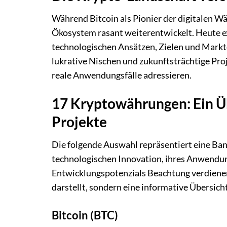
Während Bitcoin als Pionier der digitalen Wäh
Ökosystem rasant weiterentwickelt. Heute e
technologischen Ansätzen, Zielen und Marktch
lukrative Nischen und zukunftsträchtige Pro
reale Anwendungsfälle adressieren.
17 Kryptowährungen: Ein Ü
Projekte
Die folgende Auswahl repräsentiert eine Ba
technologischen Innovation, ihres Anwendung
Entwicklungspotenzials Beachtung verdienen.
darstellt, sondern eine informative Übersich
Bitcoin (BTC)