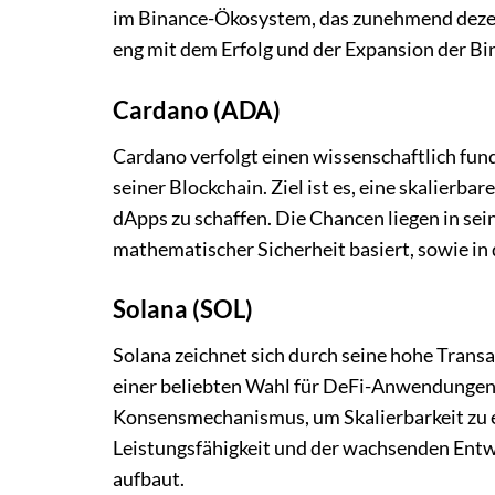
im Binance-Ökosystem, das zunehmend dezen
eng mit dem Erfolg und der Expansion der B
Cardano (ADA)
Cardano verfolgt einen wissenschaftlich fu
seiner Blockchain. Ziel ist es, eine skalierb
dApps zu schaffen. Die Chancen liegen in s
mathematischer Sicherheit basiert, sowie i
Solana (SOL)
Solana zeichnet sich durch seine hohe Trans
einer beliebten Wahl für DeFi-Anwendungen 
Konsensmechanismus, um Skalierbarkeit zu e
Leistungsfähigkeit und der wachsenden Entw
aufbaut.