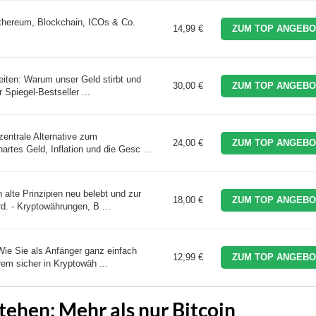
Ethereum, Blockchain, ICOs & Co.
14,99 €
ZUM TOP ANGEBO
Zeiten: Warum unser Geld stirbt und
30,00 €
ZUM TOP ANGEBO
 Spiegel-Bestseller ...
zentrale Alternative zum
24,00 €
ZUM TOP ANGEBO
rtes Geld, Inflation und die Gesc ...
 alte Prinzipien neu belebt und zur
18,00 €
ZUM TOP ANGEBO
d. - Kryptowährungen, B ...
Wie Sie als Anfänger ganz einfach
12,99 €
ZUM TOP ANGEBO
rem sicher in Kryptowäh ...
tehen: Mehr als nur Bitcoin