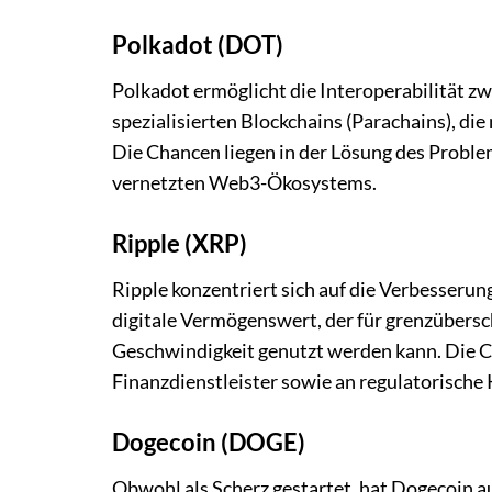
Polkadot (DOT)
Polkadot ermöglicht die Interoperabilität z
spezialisierten Blockchains (Parachains), 
Die Chancen liegen in der Lösung des Probl
vernetzten Web3-Ökosystems.
Ripple (XRP)
Ripple konzentriert sich auf die Verbesserung
digitale Vermögenswert, der für grenzübers
Geschwindigkeit genutzt werden kann. Die C
Finanzdienstleister sowie an regulatorische
Dogecoin (DOGE)
Obwohl als Scherz gestartet, hat Dogecoin 