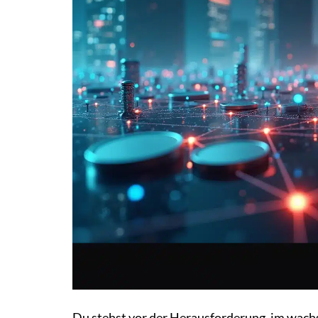
Du stehst vor der Herausforderung, im wac