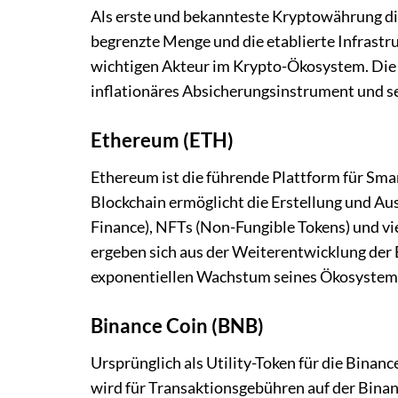
Als erste und bekannteste Kryptowährung dien
begrenzte Menge und die etablierte Infrast
wichtigen Akteur im Krypto-Ökosystem. Die C
inflationäres Absicherungsinstrument und se
Ethereum (ETH)
Ethereum ist die führende Plattform für Sm
Blockchain ermöglicht die Erstellung und Au
Finance), NFTs (Non-Fungible Tokens) und v
ergeben sich aus der Weiterentwicklung der
exponentiellen Wachstum seines Ökosystem
Binance Coin (BNB)
Ursprünglich als Utility-Token für die Binanc
wird für Transaktionsgebühren auf der Binan