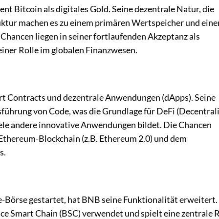
t Bitcoin als digitales Gold. Seine dezentrale Natur, die
ruktur machen es zu einem primären Wertspeicher und ein
hancen liegen in seiner fortlaufenden Akzeptanz als
iner Rolle im globalen Finanzwesen.
art Contracts und dezentrale Anwendungen (dApps). Seine
sführung von Code, was die Grundlage für DeFi (Decentral
iele andere innovative Anwendungen bildet. Die Chancen
 Ethereum-Blockchain (z.B. Ethereum 2.0) und dem
s.
e-Börse gestartet, hat BNB seine Funktionalität erweitert.
ce Smart Chain (BSC) verwendet und spielt eine zentrale R