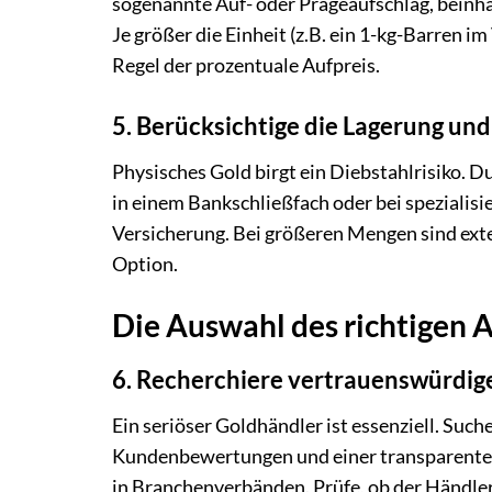
sogenannte Auf- oder Prägeaufschlag, beinh
Je größer die Einheit (z.B. ein 1-kg-Barren i
Regel der prozentuale Aufpreis.
5. Berücksichtige die Lagerung un
Physisches Gold birgt ein Diebstahlrisiko. 
in einem Bankschließfach oder bei spezialis
Versicherung. Bei größeren Mengen sind exte
Option.
Die Auswahl des richtigen 
6. Recherchiere vertrauenswürdig
Ein seriöser Goldhändler ist essenziell. Suc
Kundenbewertungen und einer transparenten 
in Branchenverbänden. Prüfe, ob der Händler