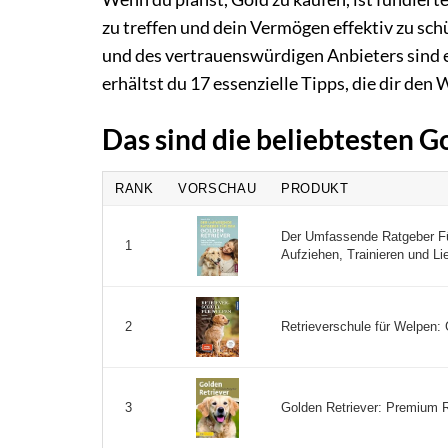
zu treffen und dein Vermögen effektiv zu sch
und des vertrauenswürdigen Anbieters sind e
erhältst du 17 essenzielle Tipps, die dir den
Das sind die beliebtesten 
RANK
VORSCHAU
PRODUKT
Der Umfassende Ratgeber Fü
1
Aufziehen, Trainieren und Lie
Retrieverschule für Welpen:
2
Golden Retriever: Premium R
3