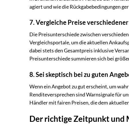
agiert und wie die Rückgabebedingungen gere
7. Vergleiche Preise verschiedene
Die Preisunterschiede zwischen verschieden
Vergleichsportale, um die aktuellen Ankaufs
dabei stets den Gesamtpreis inklusive Versan
Preisunterschiede summieren sich bei größe
8. Sei skeptisch bei zu guten Ange
Wenn ein Angebot zu gut erscheint, um wahr z
Renditeversprechen sind Warnsignale für uns
Händler mit fairen Preisen, die dem aktuell
Der richtige Zeitpunkt und