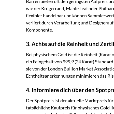
Barren bieten oft den geringsten Aufpreis p
wie der Krügerrand, Maple Leaf oder Philhar
flexibler handelbar und können Sammlerwert
verliert durch Verarbeitung und Designerauf
Komponente.
3. Achte auf die Reinheit und Zerti
Bei physischem Gold ist die Reinheit (Karat 
ein Feingehalt von 999,9 (24 Karat) Standar
sie von der London Bullion Market Associati
Echtheitsanerkennungen minimieren das Risik
4. Informiere dich über den Spotp
Der Spotpreis ist der aktuelle Marktpreis fü
tatsächliche Kaufpreis für physisches Gold l