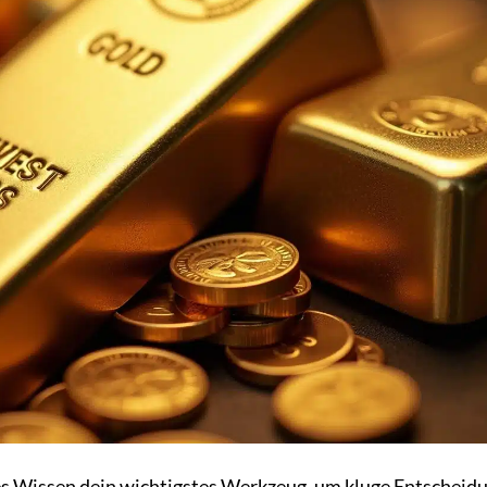
tes Wissen dein wichtigstes Werkzeug, um kluge Entscheid