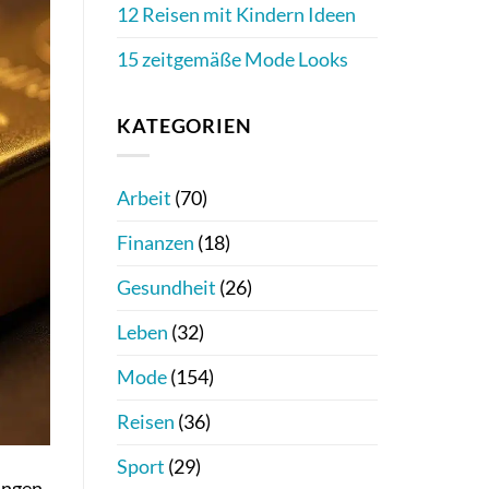
12 Reisen mit Kindern Ideen
15 zeitgemäße Mode Looks
KATEGORIEN
Arbeit
(70)
Finanzen
(18)
Gesundheit
(26)
Leben
(32)
Mode
(154)
Reisen
(36)
Sport
(29)
ungen