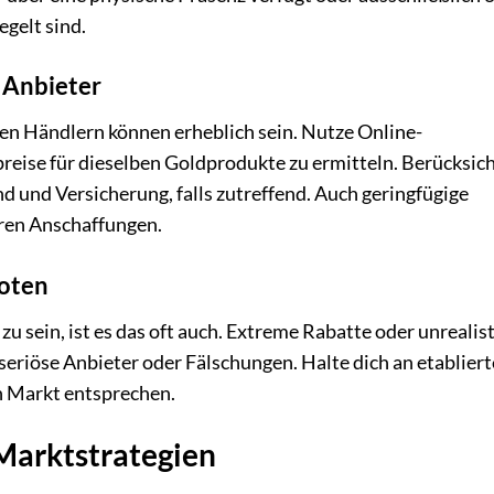
gelt sind.
r Anbieter
en Händlern können erheblich sein. Nutze Online-
preise für dieselben Goldprodukte zu ermitteln. Berücksic
d und Versicherung, falls zutreffend. Auch geringfügige
ren Anschaffungen.
boten
u sein, ist es das oft auch. Extreme Rabatte oder unrealis
eriöse Anbieter oder Fälschungen. Halte dich an etabliert
en Markt entsprechen.
 Marktstrategien