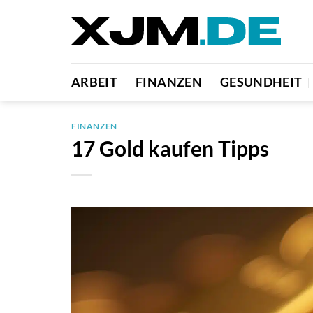
Zum
Inhalt
springen
ARBEIT
FINANZEN
GESUNDHEIT
FINANZEN
17 Gold kaufen Tipps