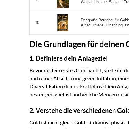
Welpen bis zum Senior – Trai
Der große Ratgeber für Gold
10
Alltag, Pflege, Ernährung un
Die Grundlagen für deinen 
1. Definiere dein Anlageziel
Bevor du dein erstes Gold kaufst, stelle dir 
nach einer Absicherung gegen Inflation, eine
Diversifikation deines Portfolios? Dein Anl
besten geeignet ist und welche Mengen du an
2. Verstehe die verschiedenen Go
Gold ist nicht gleich Gold. Du kannst physi