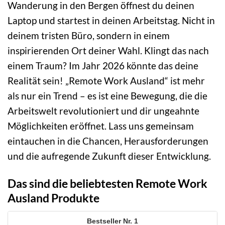
Wanderung in den Bergen öffnest du deinen
Laptop und startest in deinen Arbeitstag. Nicht in
deinem tristen Büro, sondern in einem
inspirierenden Ort deiner Wahl. Klingt das nach
einem Traum? Im Jahr 2026 könnte das deine
Realität sein! „Remote Work Ausland“ ist mehr
als nur ein Trend – es ist eine Bewegung, die die
Arbeitswelt revolutioniert und dir ungeahnte
Möglichkeiten eröffnet. Lass uns gemeinsam
eintauchen in die Chancen, Herausforderungen
und die aufregende Zukunft dieser Entwicklung.
Das sind die beliebtesten Remote Work
Ausland Produkte
1