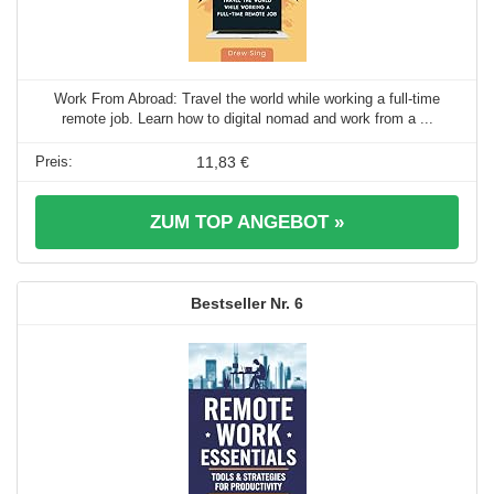
Work From Abroad: Travel the world while working a full-time
remote job. Learn how to digital nomad and work from a ...
11,83 €
ZUM TOP ANGEBOT »
6