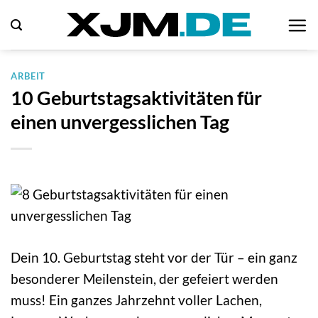
Zum
Inhalt
springen
ARBEIT
10 Geburtstagsaktivitäten für
einen unvergesslichen Tag
Dein 10. Geburtstag steht vor der Tür – ein ganz
besonderer Meilenstein, der gefeiert werden
muss! Ein ganzes Jahrzehnt voller Lachen,