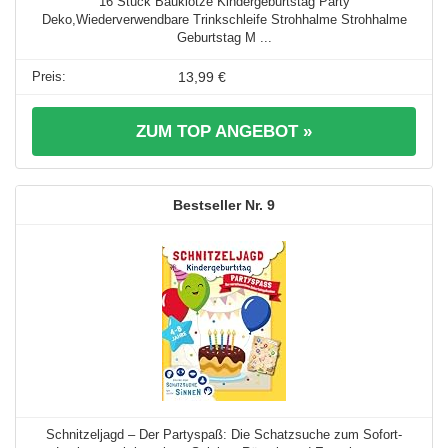
16 Stück Bauklötze Kindergeburtstag Party
Deko,Wiederverwendbare Trinkschleife Strohhalme Strohhalme
Geburtstag M ...
13,99 €
ZUM TOP ANGEBOT »
9
Schnitzeljagd – Der Partyspaß: Die Schatzsuche zum Sofort-